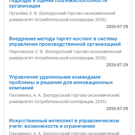
Подходы к оценке платежеспособности
организации
Пугачёва, Е. В.
(
Белорусский торгово-экономический
университет потребительской кооперации
,
2026
)
2026-07-29
Внедрение метода таргет-костинг в систему
управления производственной организацией
Пирковская, С. В.
(
Белорусский торгово-экономический
университет потребительской кооперации
,
2026
)
2026-07-29
Управление удаленными командами:
проблемы и решения для инновационных
компаний
Пахоменко, А. А.
(
Белорусский торгово-экономический
университет потребительской кооперации
,
2026
)
2026-07-29
Искусственный интеллект в управленческом
учете: возможности и ограничения
Пахоменко, А. А.
(
Белорусский торгово-экономический