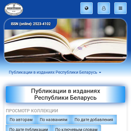
ISSN (online): 2523-4102
Публикации в изданиях Республики Беларусь
Публикации в изданиях
Республики Беларусь
ПРОСМОТР КОЛЛЕКЦИИ
По авторам
По названиям
По дате добавления
По дате публикации
По ключевым словам