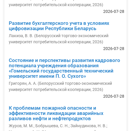
университет потребительской кооперации
,
2026
)
2026-07-28
Развитие бухгалтерского учета в условиях
цифровизации Республики Беларусь
Лакиза, В. В.
(
Белорусский торгово-экономический
университет потребительской кооперации
,
2026
)
2026-07-28
Состояние и перспективы развития кадрового
потенциала учреждения образования
«Гомельский государственный технический
университет имени П. О. Сухого»
Григорян, А. А.
(
Белорусский торгово-экономический
университет потребительской кооперации
,
2026
)
2026-07-28
К проблемам пожарной опасности и
эффективности ликвидации аварийных
разливов нефти и нефтепродуктов
Журов, М. М.
;
Бобрышева, С. Н.
;
Зайнудинова, Н. В.
;