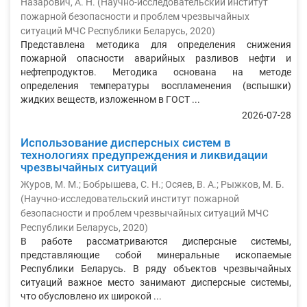
Назарович, А. Н.
(
Научно-исследовательский институт
пожарной безопасности и проблем чрезвычайных
ситуаций МЧС Республики Беларусь
,
2020
)
Представлена методика для определения снижения
пожарной опасности аварийных разливов нефти и
нефтепродуктов. Методика основана на методе
определения температуры воспламенения (вспышки)
жидких веществ, изложенном в ГОСТ ...
2026-07-28
Использование дисперсных систем в
технологиях предупреждения и ликвидации
чрезвычайных ситуаций
Журов, М. М.
;
Бобрышева, С. Н.
;
Осяев, В. А.
;
Рыжков, М. Б.
(
Научно-исследовательский институт пожарной
безопасности и проблем чрезвычайных ситуаций МЧС
Республики Беларусь
,
2020
)
В работе рассматриваются дисперсные системы,
представляющие собой минеральные ископаемые
Республики Беларусь. В ряду объектов чрезвычайных
ситуаций важное место занимают дисперсные системы,
что обусловлено их широкой ...