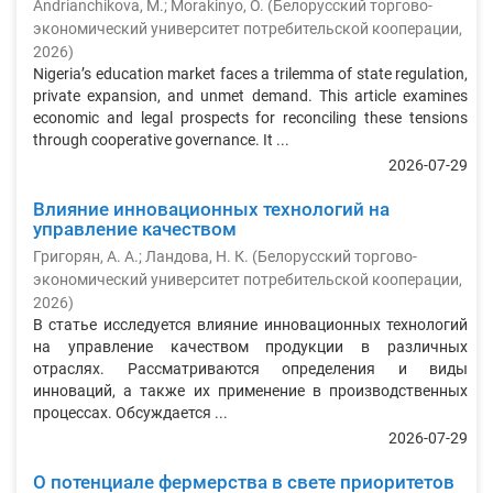
Andrianchikova, M.
;
Morakinyo, O.
(
Белорусский торгово-
экономический университет потребительской кооперации
,
2026
)
Nigeria’s education market faces a trilemma of state regulation,
private expansion, and unmet demand. This article examines
economic and legal prospects for reconciling these tensions
through cooperative governance. It ...
2026-07-29
Влияние инновационных технологий на
управление качеством
Григорян, А. А.
;
Ландова, Н. К.
(
Белорусский торгово-
экономический университет потребительской кооперации
,
2026
)
В статье исследуется влияние инновационных технологий
на управление качеством продукции в различных
отраслях. Рассматриваются определения и виды
инноваций, а также их применение в производственных
процессах. Обсуждается ...
2026-07-29
О потенциале фермерства в свете приоритетов