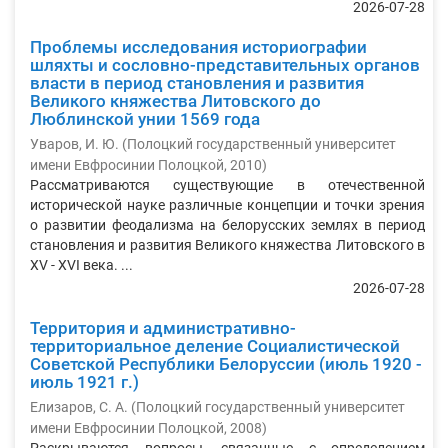
2026-07-28
Проблемы исследования историографии
шляхты и сословно-представительных органов
власти в период становления и развития
Великого княжества Литовского до
Люблинской унии 1569 года
Уваров, И. Ю.
(
Полоцкий государственный университет
имени Евфросинии Полоцкой
,
2010
)
Рассматриваются существующие в отечественной
исторической науке различные концепции и точки зрения
о развитии феодализма на белорусских землях в период
становления и развития Великого княжества Литовского в
XV - XVI века. ...
2026-07-28
Территория и административно-
территориальное деление Социалистической
Советской Республики Белоруссии (июль 1920 -
июль 1921 г.)
Елизаров, С. А.
(
Полоцкий государственный университет
имени Евфросинии Полоцкой
,
2008
)