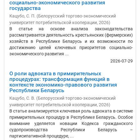
социально-экономического развития
государства
Кацубо, C. П.
(
Белорусский торгово-экономический
университет потребительской кооперации
,
2026
)
В статье на основе анализа законодательства
рассматривается деятельность крестьянских (фермерских)
хозяйств в Республике Беларусь и их возможности по
достижению целей ключевых приоритетов социально-
экономического развития ...
2026-07-29
О роли адвоката в примирительных
процедурах: трансформация функций в
контексте экономико-правового развития
Республики Беларусь
Кацубо, С. В.
(
Белорусский торгово-экономический
университет потребительской кооперации
,
2026
)
В статье анализируется ключевая роль адвоката в системе
примирительных процедур в Республике Беларусь. Особое
внимание уделяется новации Кодекса гражданского
судопроизводства Республики Беларусь –
партисипативной процедуре, ...