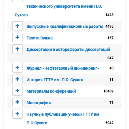
технического университета имени П.О.
Сухого
1428
Выпускные квалификационные работы
4495
Газета Сушка
167
Диссертации и авторефераты диссертаций
947
Журнал «Нефтегазовый инжиниринг»
40
История ГГТУ им. П.О. Сухого
11
Материалы конференций
10482
Монографии
76
Научные публикации ученых ГГТУ им.
П.О.Сухого
6042