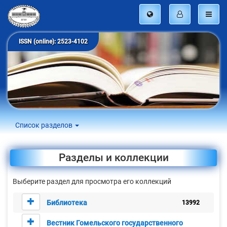
ISSN (online): 2523-4102
Список разделов
Разделы и коллекции
Выберите раздел для просмотра его коллекций
Библиотека
13992
Вестник Гомельского государственного