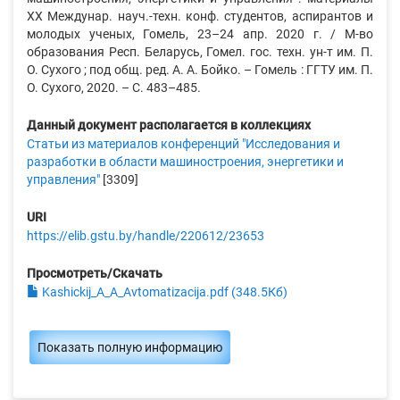
XX Междунар. науч.-техн. конф. студентов, аспирантов и
молодых ученых, Гомель, 23–24 апр. 2020 г. / М-во
образования Респ. Беларусь, Гомел. гос. техн. ун-т им. П.
О. Сухого ; под общ. ред. А. А. Бойко. – Гомель : ГГТУ им. П.
О. Сухого, 2020. – С. 483–485.
Данный документ располагается в коллекциях
Статьи из материалов конференций "Исследования и
разработки в области машиностроения, энергетики и
управления"
[3309]
URI
https://elib.gstu.by/handle/220612/23653
Просмотреть/Скачать
Kashickij_A_A_Avtomatizacija.pdf (348.5Кб)
Показать полную информацию