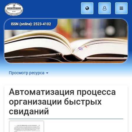
ISSN (online): 2523-4102
Просмотр ресурса
Автоматизация процесса
организации быстрых
свиданий