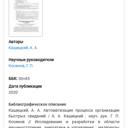
Авторы
Кашицкий, А. А.
Научные руководители
Косинов, Г. П.
ББК:
30+65
Дата публикации
2020
Библиографическое описание
Кашицкий, А. А. Автоматизация процесса организации
быстрых свиданий / А. А. Кашицкий ; науч. рук. Г. П.
Косинов // Исследования и разработки в области
машиностроения, энергетики и управления : материалы