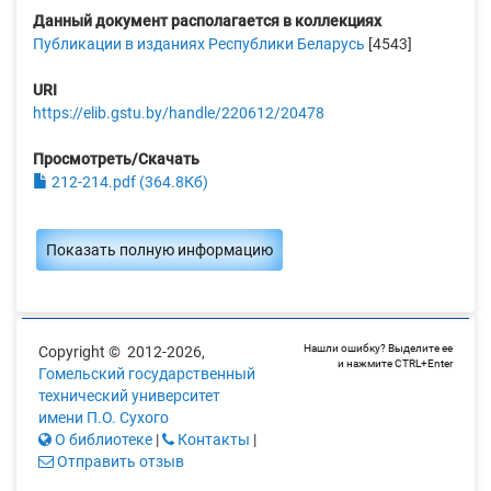
Данный документ располагается в коллекциях
Публикации в изданиях Республики Беларусь
[4543]
URI
https://elib.gstu.by/handle/220612/20478
Просмотреть/Скачать
212-214.pdf (364.8Кб)
Показать полную информацию
Нашли ошибку? Выделите ее
Copyright © 2012-2026,
и нажмите CTRL+Enter
Гомельский государственный
технический университет
имени П.О. Сухого
О библиотеке
|
Контакты
|
Отправить отзыв