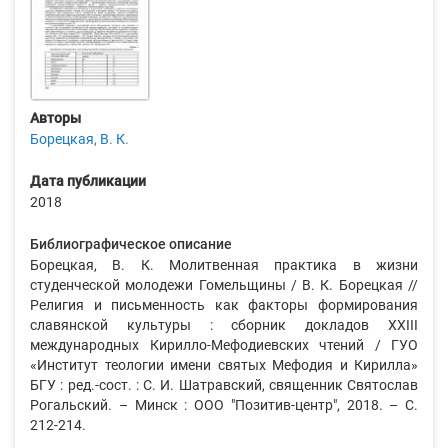
Авторы
Борецкая, В. К.
Дата публикации
2018
Библиографическое описание
Борецкая, В. К. Молитвенная практика в жизни
студенческой молодежи Гомельщины / В. К. Борецкая //
Религия и письменность как факторы формирования
славянской культуры : сборник докладов XXIII
международных Кирилло-Мефодиевских чтений / ГУО
«Институт теологии имени святых Мефодия и Кирилла»
БГУ : ред.-сост. : С. И. Шатравский, священник Святослав
Рогальский. – Минск : ООО "Позитив-центр", 2018. – С.
212-214.