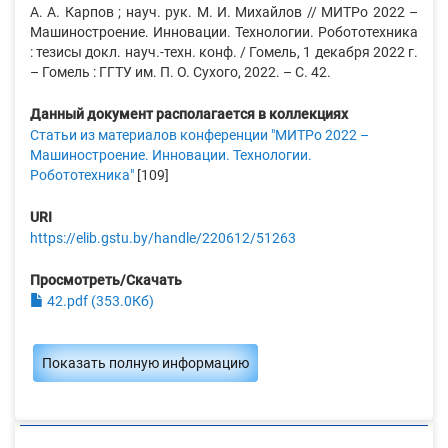
А. А. Карпов ; науч. рук. М. И. Михайлов // МИТРо 2022 –
Машиностроение. Инновации. Технологии. Робототехника
: тезисы докл. науч.-техн. конф. / Гомель, 1 декабря 2022 г.
– Гомель : ГГТУ им. П. О. Сухого, 2022. – С. 42.
Данный документ располагается в коллекциях
Статьи из материалов конференции "МИТРо 2022 –
Машиностроение. Инновации. Технологии.
Робототехника"
[109]
URI
https://elib.gstu.by/handle/220612/51263
Просмотреть/Скачать
42.pdf (353.0Кб)
Показать полную информацию