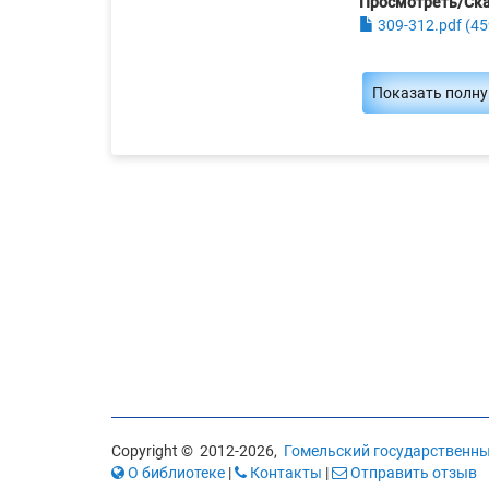
Просмотреть/Ск
309-312.pdf (45
Показать полн
Copyright © 2012-2026,
Гомельский государственный
О библиотеке
|
Контакты
|
Отправить отзыв