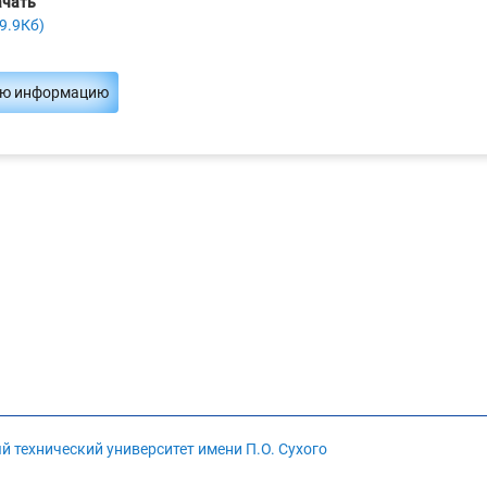
ачать
9.9Кб)
ую информацию
 технический университет имени П.О. Сухого