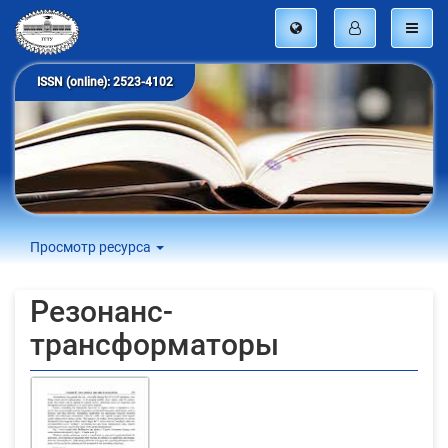
ISSN (online): 2523-4102
Просмотр ресурса
Резонанс-
трансформаторы