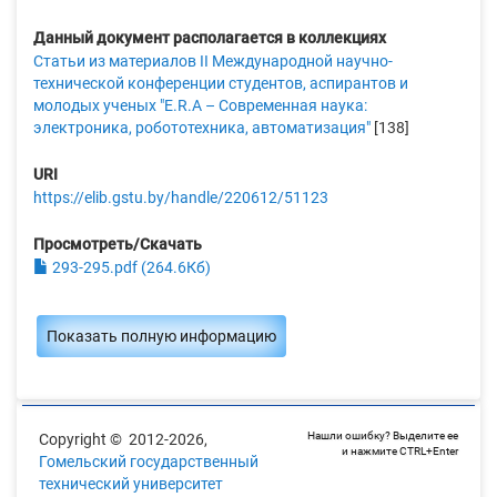
Данный документ располагается в коллекциях
Статьи из материалов II Международной научно-
технической конференции студентов, аспирантов и
молодых ученых "E.R.A – Современная наука:
электроника, робототехника, автоматизация"
[138]
URI
https://elib.gstu.by/handle/220612/51123
Просмотреть/Скачать
293-295.pdf (264.6Кб)
Показать полную информацию
Нашли ошибку? Выделите ее
Copyright © 2012-2026,
и нажмите CTRL+Enter
Гомельский государственный
технический университет