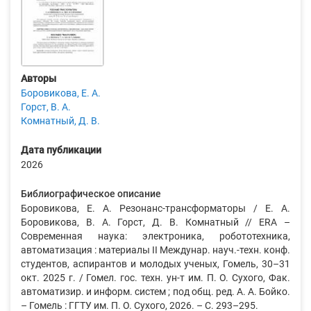
Авторы
Боровикова, Е. А.
Горст, В. А.
Комнатный, Д. В.
Дата публикации
2026
Библиографическое описание
Боровикова, Е. А. Резонанс-трансформаторы / Е. А.
Боровикова, В. А. Горст, Д. В. Комнатный // ERA –
Современная наука: электроника, робототехника,
автоматизация : материалы II Междунар. науч.-техн. конф.
студентов, аспирантов и молодых ученых, Гомель, 30–31
окт. 2025 г. / Гомел. гос. техн. ун-т им. П. О. Сухого, Фак.
автоматизир. и информ. систем ; под общ. ред. А. А. Бойко.
– Гомель : ГГТУ им. П. О. Сухого, 2026. – С. 293–295.