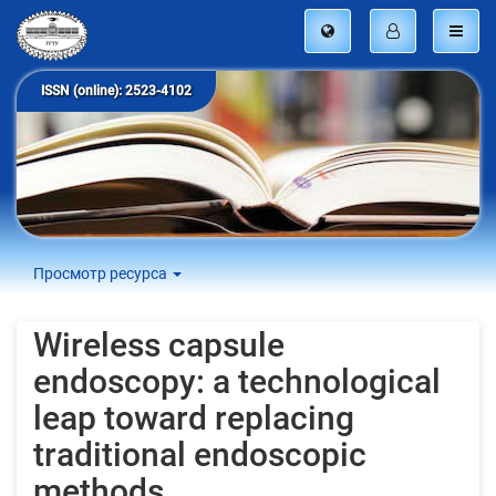
ISSN (online): 2523-4102
Просмотр ресурса
Wireless capsule
endoscopy: a technological
leap toward replacing
traditional endoscopic
methods