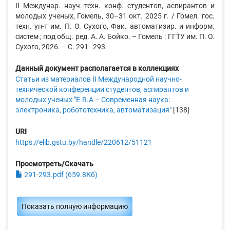
II Междунар. науч.-техн. конф. студентов, аспирантов и
молодых ученых, Гомель, 30–31 окт. 2025 г. / Гомел. гос.
техн. ун-т им. П. О. Сухого, Фак. автоматизир. и информ.
систем ; под общ. ред. А. А. Бойко. – Гомель : ГГТУ им. П. О.
Сухого, 2026. – С. 291–293.
Данный документ располагается в коллекциях
Статьи из материалов II Международной научно-
технической конференции студентов, аспирантов и
молодых ученых "E.R.A – Современная наука:
электроника, робототехника, автоматизация"
[138]
URI
https://elib.gstu.by/handle/220612/51121
Просмотреть/Скачать
291-293.pdf (659.8Кб)
Показать полную информацию