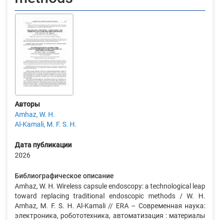
Авторы
Amhaz, W. H.
Al-Kamali, M. F. S. H.
Дата публикации
2026
Библиографическое описание
Amhaz, W. H. Wireless capsule endoscopy: a technological leap
toward replacing traditional endoscopic methods / W. H.
Amhaz, M. F. S. H. Al-Kamali // ERA – Современная наука:
электроника, робототехника, автоматизация : материалы