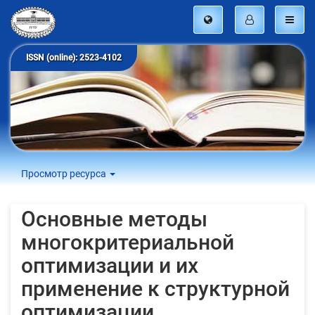
ISSN (online): 2523-4102
Просмотр ресурса
Основные методы
многокритериальной
оптимизации и их
применение к структурной
оптимизации