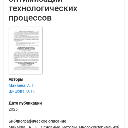
технологических
процессов
Авторы
Макаева, А. П.
Шишова, О. Н.
Дата публикации
2026
Библиографическое описание
Макаева, А. П. Основные методы многокритериальной