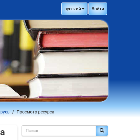
русский
Войти
арусь
Просмотр ресурса
а