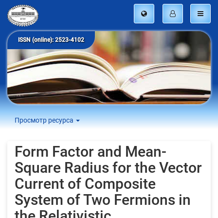
ISSN (online): 2523-4102
Просмотр ресурса
Form Factor and Mean-
Square Radius for the Vector
Current of Composite
System of Two Fermions in
the Relativistic