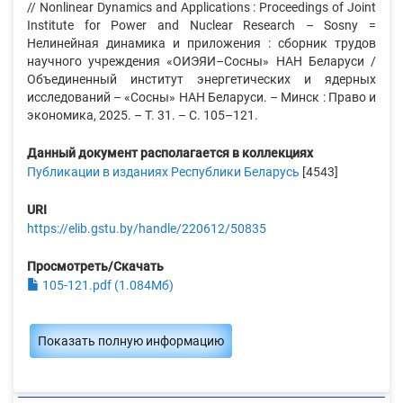
// Nonlinear Dynamics and Applications : Proceedings of Joint
Institute for Power and Nuclear Research – Sosny =
Нелинейная динамика и приложения : сборник трудов
научного учреждения «ОИЭЯИ–Сосны» НАН Беларуси /
Объединенный институт энергетических и ядерных
исследований – «Сосны» НАН Беларуси. – Минск : Право и
экономика, 2025. – Т. 31. – С. 105–121.
Данный документ располагается в коллекциях
Публикации в изданиях Республики Беларусь
[4543]
URI
https://elib.gstu.by/handle/220612/50835
Просмотреть/Скачать
105-121.pdf (1.084Мб)
Показать полную информацию