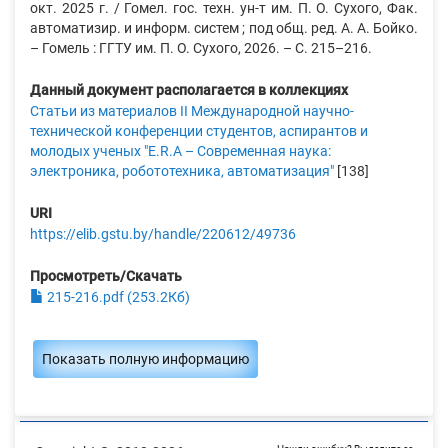
окт. 2025 г. / Гомел. гос. техн. ун-т им. П. О. Сухого, Фак.
автоматизир. и информ. систем ; под общ. ред. А. А. Бойко.
– Гомель : ГГТУ им. П. О. Сухого, 2026. – С. 215–216.
Данный документ располагается в коллекциях
Статьи из материалов II Международной научно-
технической конференции студентов, аспирантов и
молодых ученых "E.R.A – Современная наука:
электроника, робототехника, автоматизация"
[138]
URI
https://elib.gstu.by/handle/220612/49736
Просмотреть/Скачать
215-216.pdf (253.2Кб)
Показать полную информацию