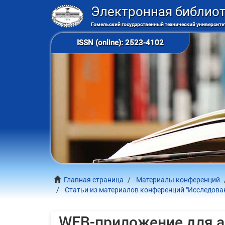
Электронная библио
Гомельский государственный технический университет
ISSN (online): 2523-4102
Главная страница
Материалы конференций
Статьи из материалов конференций "Исследован
WEB-приложение для 