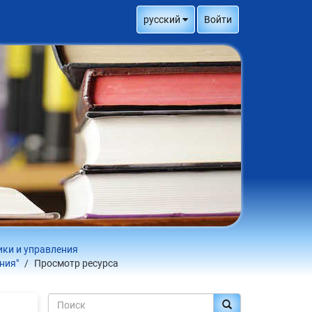
русский
Войти
ики и управления
ния"
Просмотр ресурса