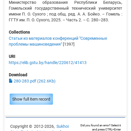
Министерство образования Республики Беларусь,
Гомельский государственный технический университет
имени П. О. Сухого ; под общ. ред. А. А. Бойко. – Гомель :
ГГТУ им. П. О. Сухого, 2025. – Часть 2. – С. 280–283.
Collections
Статьи из материалов конференций "Современные
проблемы машиноведения"
[1397]
URI
https://elib.gstu.by/handle/220612/41413
Download
280-283.pdf (262.6Kb)
Show full item record
Did you found an error? Select it
Copyright © 2012-2026,
Sukhoi
and press CTRL+Enter