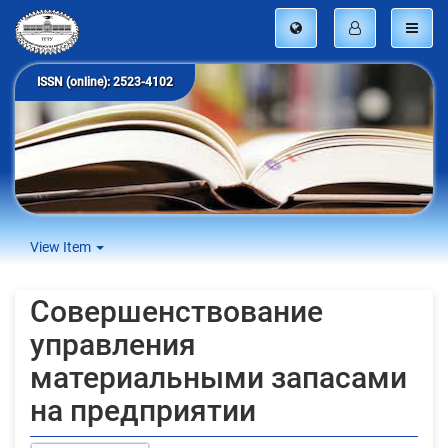
ISSN (online): 2523-4102
View Item
Совершенствование
управления
материальными запасами
на предприятии