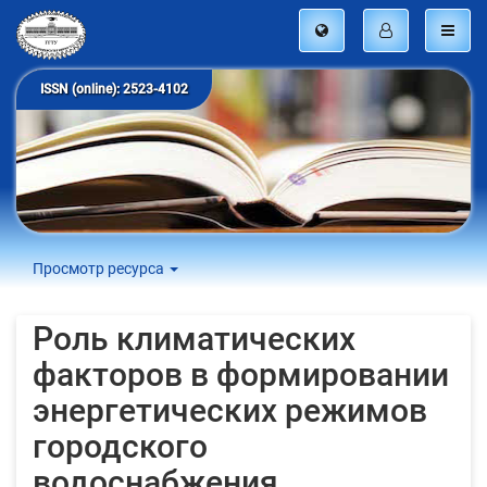
ISSN (online): 2523-4102
Просмотр ресурса
Роль климатических
факторов в формировании
энергетических режимов
городского
водоснабжения