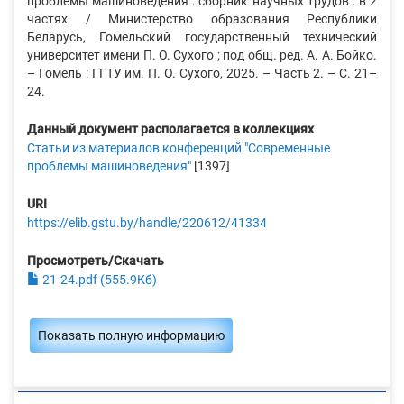
проблемы машиноведения : сборник научных трудов : в 2
частях / Министерство образования Республики
Беларусь, Гомельский государственный технический
университет имени П. О. Сухого ; под общ. ред. А. А. Бойко.
– Гомель : ГГТУ им. П. О. Сухого, 2025. – Часть 2. – С. 21–
24.
Данный документ располагается в коллекциях
Статьи из материалов конференций "Современные
проблемы машиноведения"
[1397]
URI
https://elib.gstu.by/handle/220612/41334
Просмотреть/Скачать
21-24.pdf (555.9Кб)
Показать полную информацию