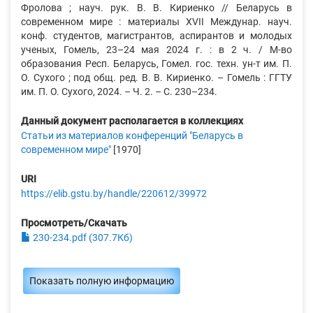
Фролова ; науч. рук. В. В. Кириенко // Беларусь в
современном мире : материалы XVII Междунар. науч.
конф. студентов, магистрантов, аспирантов и молодых
ученых, Гомель, 23–24 мая 2024 г. : в 2 ч. / М-во
образования Респ. Беларусь, Гомел. гос. техн. ун-т им. П.
О. Сухого ; под общ. ред. В. В. Кириенко. – Гомель : ГГТУ
им. П. О. Сухого, 2024. – Ч. 2. – С. 230–234.
Данный документ располагается в коллекциях
Статьи из материалов конференций "Беларусь в
современном мире"
[1970]
URI
https://elib.gstu.by/handle/220612/39972
Просмотреть/Скачать
230-234.pdf (307.7Кб)
Показать полную информацию