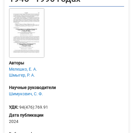
Авторы
Мелешко, Е. А.
Шмыгер, Р. А.
Научные руководители
Шимукович, С. Ф.
УДК:
94(476):769.91
Дата публикации
2024