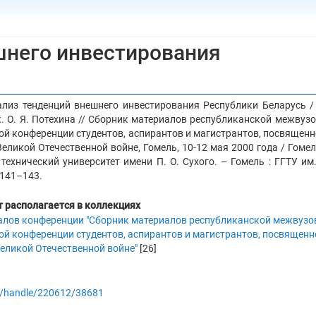
шнего инвестирования
ализ тенденций внешнего инвестирования Республики Беларусь /
ук. О. Я. Потехина // Сборник материалов республиканской межвуз
ой конференции студентов, аспирантов и магистрантов, посвященн
еликой Отечественной войне, Гомель, 10-12 мая 2000 года / Гоме
технический университет имени П. О. Сухого. – Гомель : ГГТУ им.
. 141–143.
 располагается в коллекциях
алов конференции "Сборник материалов республиканской межвузо
ой конференции студентов, аспирантов и магистрантов, посвященн
еликой Отечественной войне"
[26]
.by/handle/220612/38681