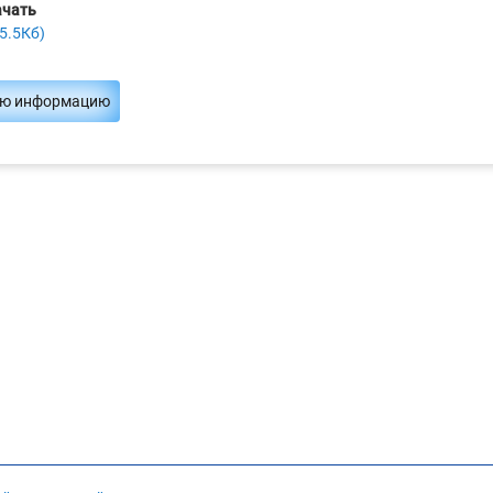
ачать
5.5Кб)
ую информацию