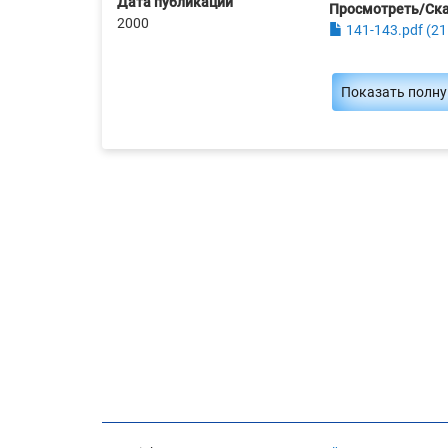
Дата публикации
Просмотреть/Ск
2000
141-143.pdf (21
Показать полн