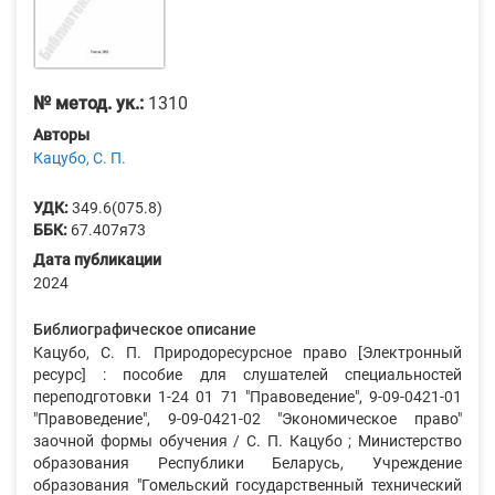
№ метод. ук.:
1310
Авторы
Кацубо, С. П.
УДК:
349.6(075.8)
ББК:
67.407я73
Дата публикации
2024
Библиографическое описание
Кацубо, С. П. Природоресурсное право [Электронный
ресурс] : пособие для слушателей специальностей
переподготовки 1-24 01 71 "Правоведение", 9-09-0421-01
"Правоведение", 9-09-0421-02 "Экономическое право"
заочной формы обучения / С. П. Кацубо ; Министерство
образования Республики Беларусь, Учреждение
образования "Гомельский государственный технический