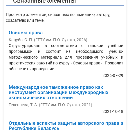
Связанные элементы
Просмотр элементов, связанных по названию, автору,
создателю или теме.
Основы права
Кацубо, С. П.
(
ГГТУ им. П.О. Сухого
,
2026
)
Структурирован в соответствии с типовой учебной
программой и состоит из необходимого учебно-
методического материала для проведения учебных и
практических занятий по курсу «Основы права». Позволит
обеспечить проведение ...
2026-07-29
Международное таможенное право как
инструмент организации международных
экономических отношений
Телепнева, Т. А.
(
ГГТУ им. П.О. Сухого
,
2021
)
2021-10-18
Отдельные аспекты защиты авторского права в
Республике Беларусь