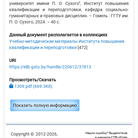
университет имени П. О. Сухого", Институт повышения
квалификации и переподготовки, кафедра социально-
гуманитарных и правовых дисциплин. – Гомель : ГГТУ им.
П. О. Сухого, 2024. – 40 с.
Данный документ располагается в коллекциях
Учебно-методические материалы Института повышения
квалификации и переподготовки
[472]
URI
https://elib.gstu.by/handle/220612/37813
Просмотреть/Скачать
1309.pdf (669.3Кб)
Показать полную информацию
Нашли ошибку? Выделите ее
Copyright © 2012-2026,
и нажмите CTRL+Enter