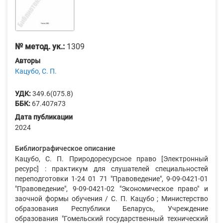
№ метод. ук.:
1309
Авторы
Кацубо, С. П.
УДК:
349.6(075.8)
ББК:
67.407я73
Дата публикации
2024
Библиографическое описание
Кацубо, С. П. Природоресурсное право [Электронный
ресурс] : практикум для слушателей специальностей
переподготовки 1-24 01 71 "Правоведение", 9-09-0421-01
"Правоведение", 9-09-0421-02 "Экономическое право" и
заочной формы обучения / С. П. Кацубо ; Министерство
образования Республики Беларусь, Учреждение
образования "Гомельский государственный технический