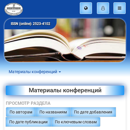
ISSN (online): 2523-4102
Материалы конференций
Материалы конференций
ПРОСМОТР РАЗДЕЛА
По авторам
По названиям
По дате добавления
По дате публикации
По ключевым словам