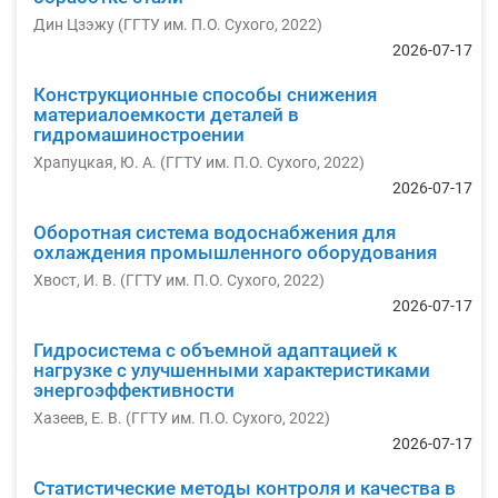
Дин Цзэжу
(
ГГТУ им. П.О. Сухого
,
2022
)
2026-07-17
Конструкционные способы снижения
материалоемкости деталей в
гидромашиностроении
Храпуцкая, Ю. А.
(
ГГТУ им. П.О. Сухого
,
2022
)
2026-07-17
Оборотная система водоснабжения для
охлаждения промышленного оборудования
Хвост, И. В.
(
ГГТУ им. П.О. Сухого
,
2022
)
2026-07-17
Гидросистема с объемной адаптацией к
нагрузке с улучшенными характеристиками
энергоэффективности
Хазеев, Е. В.
(
ГГТУ им. П.О. Сухого
,
2022
)
2026-07-17
Статистические методы контроля и качества в