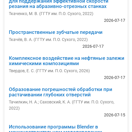
для поддержания эффективной скорости
резания на абразивно-отрезных станках
Ткаченко, М. В.
(
ГГТУ им. П.О. Сухого
,
2022
)
2026-07-17
Пространственные зубчатые передачи
Ткачёв, В. А.
(
ГГТУ им. П.О. Сухого
,
2022
)
2026-07-17
Комплексное воздействие на нефтяные залежи
химическими композициями
Твердов, Е. С.
(
ГГТУ им. П.О. Сухого
,
2026
)
2026-07-17
Образование погрешностей обработки при
растачивании глубоких отверстий
Тачилкин, Н. А.
;
Саховский, К. А.
(
ГГТУ им. П.О. Сухого
,
2022
)
2026-07-15
Использование программы Blender в