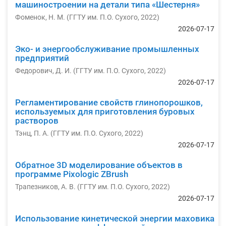
машиностроении на детали типа «Шестерня»
Фоменок, Н. М.
(
ГГТУ им. П.О. Сухого
,
2022
)
2026-07-17
Эко- и энергообслуживание промышленных
предприятий
Федорович, Д. И.
(
ГГТУ им. П.О. Сухого
,
2022
)
2026-07-17
Регламентирование свойств глинопорошков,
используемых для приготовления буровых
растворов
Тэнц, П. А.
(
ГГТУ им. П.О. Сухого
,
2022
)
2026-07-17
Обратное 3D моделирование объектов в
программе Pixologic ZBrush
Трапезников, А. В.
(
ГГТУ им. П.О. Сухого
,
2022
)
2026-07-17
Использование кинетической энергии маховика