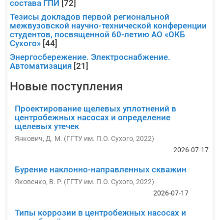
состава ГПИ
[72]
Тезисы докладов первой региональной
межвузовской научно-технической конференции
студентов, посвященной 60-летию АО «ОКБ
Сухого»
[44]
Энергосбережение. Электроснабжение.
Автоматизация
[21]
Новые поступления
Проектирование щелевых уплотнений в
центробежных насосах и определение
щелевых утечек
Янкович, Д. М.
(
ГГТУ им. П.О. Сухого
,
2022
)
2026-07-17
Бурение наклонно-направленных скважин
Яковенко, В. Р.
(
ГГТУ им. П.О. Сухого
,
2022
)
2026-07-17
Типы коррозии в центробежных насосах и