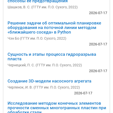
способы её предотвращения
Шашков, В. С.
(
ГГТУ им. П.О. Сухого
,
2022
)
2026-07-17
Решение задачи об оптимальной планировке
оборудования на поточной линии методом
«ближайшего соседа» в Python
Чэн Бо
(
ГГТУ им. П.О. Сухого
,
2022
)
2026-07-17
Сущность и этапы процесса гидроразрыва
пласта
Чернецкий, П. С.
(
ГГТУ им. П.О. Сухого
,
2022
)
2026-07-17
Создание 3D-модели насосного агрегата
Черленок, И. В.
(
ГГТУ им. П.О. Сухого
,
2022
)
2026-07-17
Исследование методом конечных элементов
прочности сменных многогранных пластин при
обработке стали