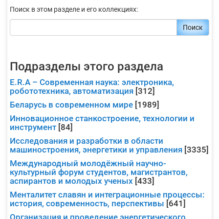
Поиск в этом разделе и его коллекциях:
Поиск
Подразделы этого раздела
E.R.A – Современная наука: электроника,
робототехника, автоматизация
[312]
Беларусь в современном мире
[1989]
Инновационное станкостроение, технологии и
инструмент
[84]
Исследования и разработки в области
машиностроения, энергетики и управления
[3335]
Международный молодёжный научно-
культурный форум студентов, магистрантов,
аспирантов и молодых ученых
[433]
Менталитет славян и интеграционные процессы:
история, современность, перспективы
[641]
Организация и проведение энергетического