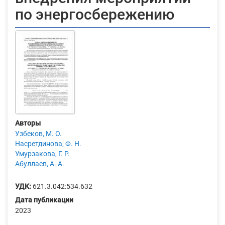
по энергосбережению
Авторы
Узбеков, М. О.
Насретдинова, Ф. Н.
Умурзакова, Г. Р.
Абуллаев, А. А.
УДК:
621.3.042:534.632
Дата публикации
2023