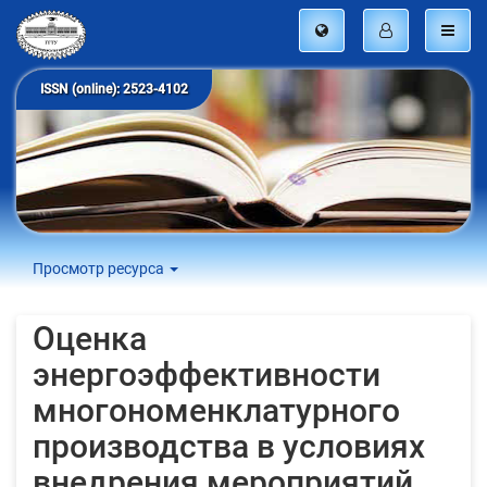
ISSN (online): 2523-4102
Просмотр ресурса
Оценка
энергоэффективности
многономенклатурного
производства в условиях
внедрения мероприятий