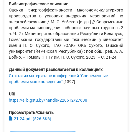
Библиографическое описание
Оценка энергоэффективности многономенклатурного
производства в условиях внедрения мероприятий по
энергосбережению / М. О. Узбеков [и др.] // Современные
проблемы машиноведения : сборник научных трудов : в 2
ч. Ч. 2 / Министерство образования Республики Беларусь,
Гомельский государственный технический университет
имени П. О. Сухого, ПАО «ОАК» ОКБ Сухого, Таизский
университет (Йеменская Республика) ; под общ. ред. А. А.
Бойко. – Гомель : ГГТУ им. П. О. Сухого, 2023. – С. 21-24.
Данный документ располагается в коллекциях
Статьи из материалов конференций "Современные
проблемы машиноведения"
[1397]
URI
https://elib.gstu.by/handle/220612/27638
Просмотреть/Скачать
21-24.pdf (526.8Кб)