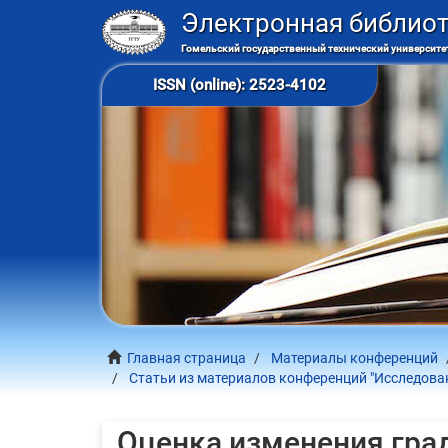
Электронная библио
Гомельский государственный технический университет
ISSN (online): 2523-4102
Главная страница
Материалы конференций
Статьи из материалов конференций "Исследован
Оценка изменения гра