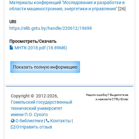
Материалы конференций "Исследования и разработки в
области машиностроения, энергетики и управления"
[26]
URI
https://elib.gstu.by/handle/220612/19698
Просмотреть/Скачать
МНТК-2018.pdf (18.89Мб)
Показать полную информацию
Нашли ошибку? Выделите ее
Copyright © 2012-2026,
и нажмите CTRL+Enter
Гомельский государственный
технический университет
имени П.О. Сухого
О библиотеке
|
Контакты
|
Отправить отзыв