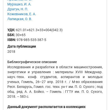
Мурашко, И. А.
Драгун, Н. П.
Кожевников, Е. А.
Лапицкая, О. В.
УДК:
621.01+621.3+33+004(042.3)
ББК:
30+65
ISBN:
978-985-535-387-5
Дата публикации
2018
Библиографическое описание
Исследования и разработки в области машиностроения,
энергетики и управления : материалы XVIII Междунар.
науч.-техн. конф. студентов, аспирантов и молодых
ученых, Гомель, 26–27 апр. 2018 г. / М-во образования
Респ. Беларусь, Гомел. гос. техн. ун-т им. П. О. Сухого ; под
общ. ред. А. А. Бойко. – Гомель : ГГТУ им. П. О. Сухого,
2018. – 583 с.
Данный документ располагается в коллекциях