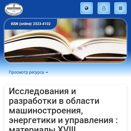
ISSN (online): 2523-4102
Просмотр ресурса
Исследования и
разработки в области
машиностроения,
энергетики и управления :
материалы XVIII