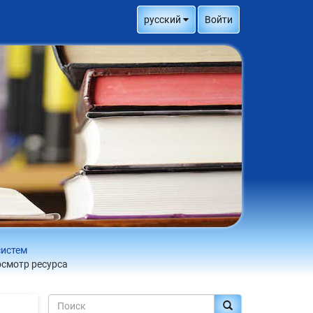
русский
Войти
систем
смотр ресурса