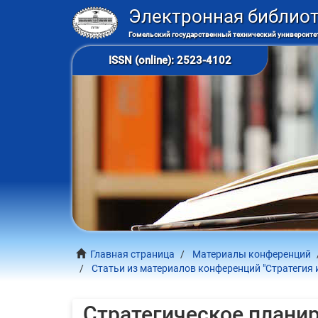
Электронная библио
Гомельский государственный технический университет
ISSN (online): 2523-4102
Главная страница
Материалы конференций
Статьи из материалов конференций "Стратегия 
Стратегическое плани