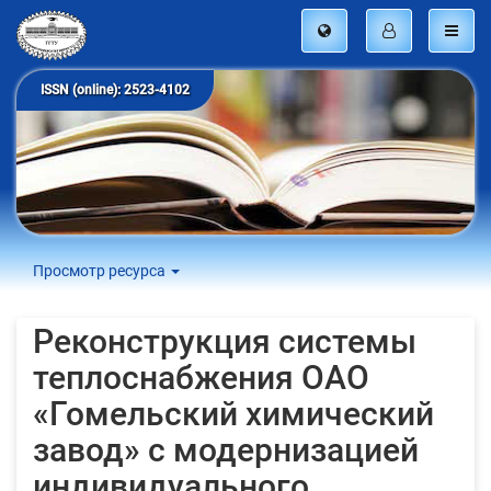
ISSN (online): 2523-4102
Просмотр ресурса
Реконструкция системы
теплоснабжения ОАО
«Гомельский химический
завод» с модернизацией
индивидуального