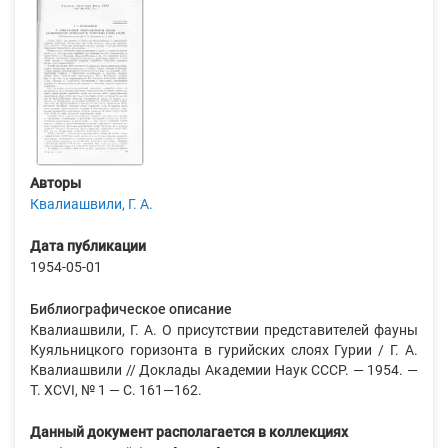
Авторы
Квалиашвили, Г. А.
Дата публикации
1954-05-01
Библиографическое описание
Квалиашвили, Г. А. О присутствии представителей фауны
Куяльницкого горизонта в гурийских слоях Гурии / Г. А.
Квалиашвили // Доклады Академии Наук СССР. — 1954. —
Т. XСVI, № 1 — С. 161—162.
Данный документ располагается в коллекциях