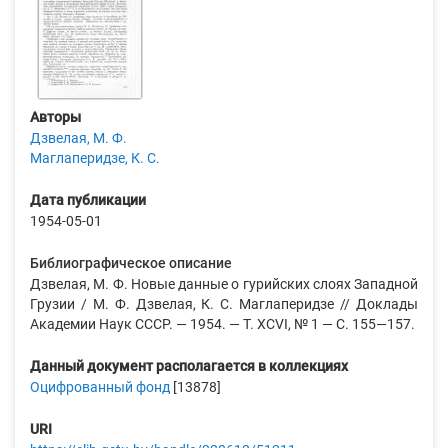
Авторы
Дзвелая, М. Ф.
Маглаперидзе, К. С.
Дата публикации
1954-05-01
Библиографическое описание
Дзвелая, М. Ф. Новые данные о гурийских слоях Западной
Грузии / М. Ф. Дзвелая, К. С. Маглаперидзе // Доклады
Академии Наук СССР. — 1954. — Т. XСVI, № 1 — С. 155—157.
Данный документ располагается в коллекциях
Оцифрованный фонд
[13878]
URI