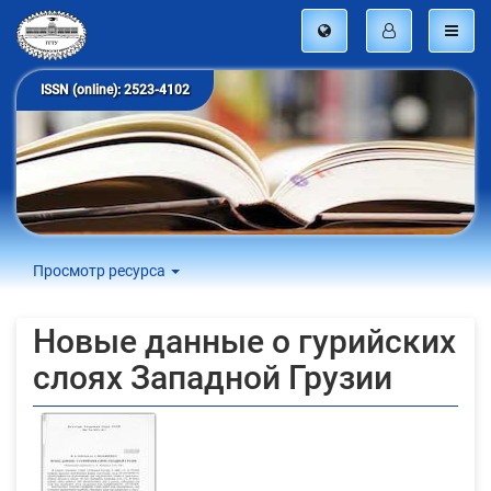
ISSN (online): 2523-4102
Просмотр ресурса
Новые данные о гурийских
слоях Западной Грузии