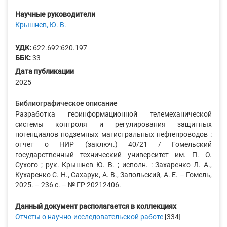
Научные руководители
Крышнев, Ю. В.
УДК:
622.692:620.197
ББК:
33
Дата публикации
2025
Библиографическое описание
Разработка геоинформационной телемеханической
системы контроля и регулирования защитных
потенциалов подземных магистральных нефтепроводов :
отчет о НИР (заключ.) 40/21 / Гомельский
государственный технический университет им. П. О.
Сухого ; рук. Крышнев Ю. В. ; исполн. : Захаренко Л. А.,
Кухаренко С. Н., Сахарук, А. В., Запольский, А. Е. – Гомель,
2025. – 236 с. – № ГР 20212406.
Данный документ располагается в коллекциях
Отчеты о научно-исследовательской работе
[334]