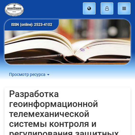
ISSN (online): 2523-4102
Просмотр ресурса
Разработка
геоинформационной
телемеханической
системы контроля и
регулирования защитных