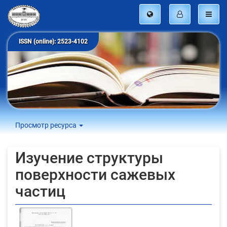
ISSN (online): 2523-4102
Просмотр ресурса
Изучение структуры
поверхности сажевых
частиц