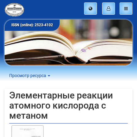
ISSN (online): 2523-4102
Просмотр ресурса
Элементарные реакции
атомного кислорода с
метаном