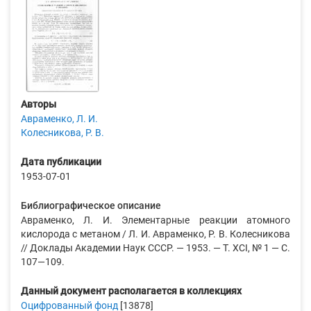
Авторы
Авраменко, Л. И.
Колесникова, Р. В.
Дата публикации
1953-07-01
Библиографическое описание
Авраменко, Л. И. Элементарные реакции атомного
кислорода с метаном / Л. И. Авраменко, Р. В. Колесникова
// Доклады Академии Наук СССР. — 1953. — Т. XCI, № 1 — С.
107—109.
Данный документ располагается в коллекциях
Оцифрованный фонд
[13878]