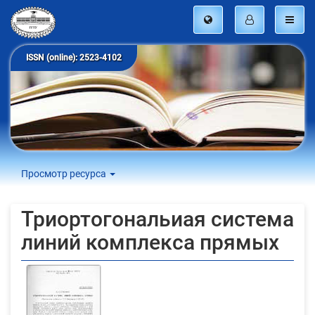
ISSN (online): 2523-4102
Просмотр ресурса
Триортогональиая система
линий комплекса прямых