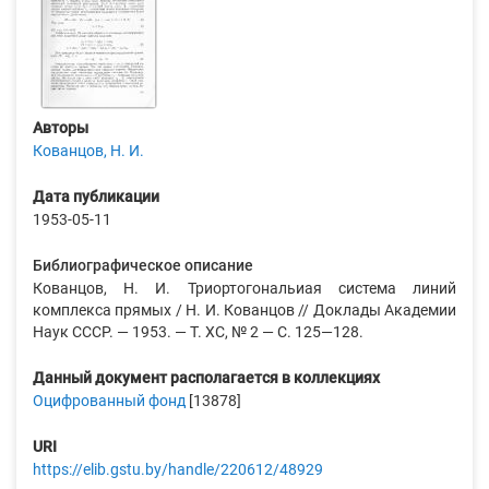
Авторы
Кованцов, Н. И.
Дата публикации
1953-05-11
Библиографическое описание
Кованцов, Н. И. Триортогональиая система линий
комплекса прямых / Н. И. Кованцов // Доклады Академии
Наук СССР. — 1953. — Т. XС, № 2 — С. 125—128.
Данный документ располагается в коллекциях
Оцифрованный фонд
[13878]
URI
https://elib.gstu.by/handle/220612/48929