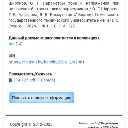
Широков, О. Г. Параметры тока и напряжения при
включении бытовых электроприемников / О. Г. Широков,
Т. В. Алферова, В. В. Бахмутская // Вестник Гомельского
государственного технического университета имени П. О.
Сухого. – 2026. – № 1. – С. 114–127.
Данный документ располагается в коллекциях
№1
[14]
URI
https://elib.gstu.by/handle/220612/47081
Просмотреть/Скачать
114-127.pdf (1.066Мб)
Показать полную информацию
Нашли ошибку? Выделите ее
Copyright © 2012-2026,
и нажмите CTRL+Enter