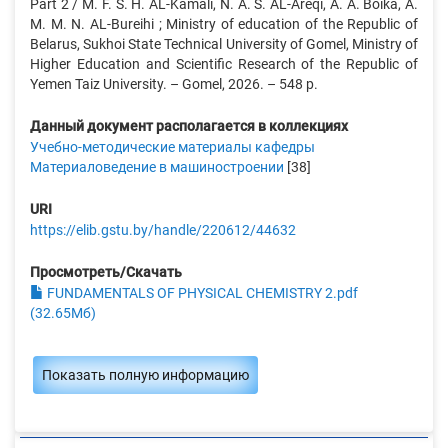
Part 2 / M. F. S. H. AL-Kamali, N. A. S. AL-Areqi, A. A. Boika, A.
M. M. N. AL-Bureihi ; Ministry of education of the Republic of
Belarus, Sukhoi State Technical University of Gomel, Ministry of
Higher Education and Scientific Research of the Republic of
Yemen Taiz University. – Gomel, 2026. – 548 р.
Данный документ располагается в коллекциях
Учебно-методические материалы кафедры
Материаловедение в машиностроении
[38]
URI
https://elib.gstu.by/handle/220612/44632
Просмотреть/Скачать
FUNDAMENTALS OF PHYSICAL CHEMISTRY 2.pdf
(32.65Мб)
Показать полную информацию