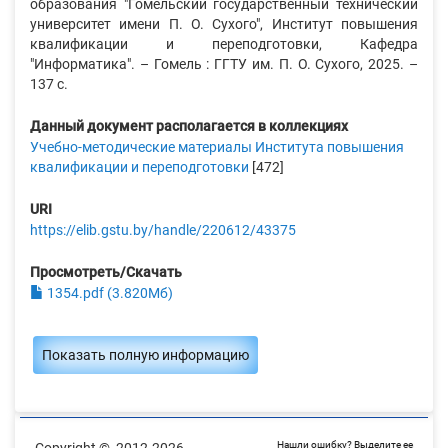
образования "Гомельский государственный технический
университет имени П. О. Сухого", Институт повышения
квалификации и переподготовки, Кафедра
"Информатика". – Гомель : ГГТУ им. П. О. Сухого, 2025. –
137 с.
Данный документ располагается в коллекциях
Учебно-методические материалы Института повышения
квалификации и переподготовки
[472]
URI
https://elib.gstu.by/handle/220612/43375
Просмотреть/Скачать
1354.pdf (3.820Мб)
Показать полную информацию
Нашли ошибку? Выделите ее