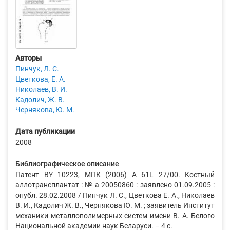
Авторы
Пинчук, Л. С.
Цветкова, Е. А.
Николаев, В. И.
Кадолич, Ж. В.
Чернякова, Ю. М.
Дата публикации
2008
Библиографическое описание
Патент BY 10223, МПК (2006) A 61L 27/00. Костный
аллотрансплантат : № a 20050860 : заявлено 01.09.2005 :
опубл. 28.02.2008 / Пинчук Л. С., Цветкова Е. А., Николаев
В. И., Кадолич Ж. В., Чернякова Ю. М. ; заявитель Институт
механики металлополимерных систем имени В. А. Белого
Национальной академии наук Беларуси. – 4 с.