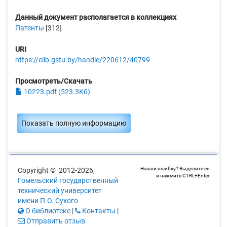
Данный документ располагается в коллекциях
Патенты
[312]
URI
https://elib.gstu.by/handle/220612/40799
Просмотреть/Скачать
10223.pdf (523.3Кб)
Показать полную информацию
Нашли ошибку? Выделите ее
Copyright © 2012-2026,
и нажмите CTRL+Enter
Гомельский государственный
технический университет
имени П.О. Сухого
О библиотеке
|
Контакты
|
Отправить отзыв