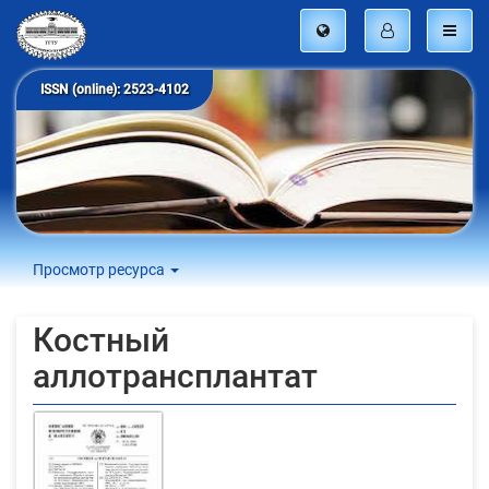
ISSN (online): 2523-4102
Просмотр ресурса
Костный
аллотрансплантат