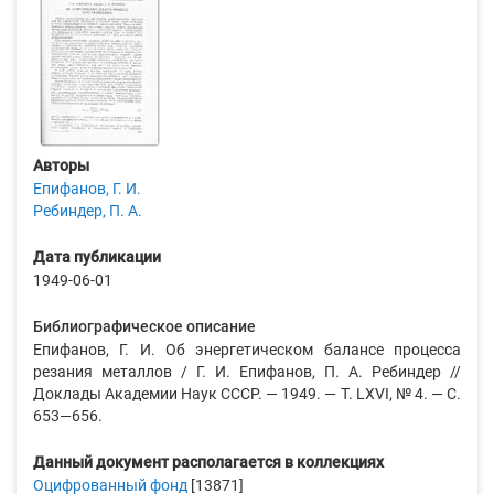
Авторы
Епифанов, Г. И.
Ребиндер, П. А.
Дата публикации
1949-06-01
Библиографическое описание
Епифанов, Г. И. Об энергетическом балансе процесса
резания металлов / Г. И. Епифанов, П. А. Ребиндер //
Доклады Академии Наук СССР. — 1949. — Т. LXVI, № 4. — С.
653—656.
Данный документ располагается в коллекциях
Оцифрованный фонд
[13871]