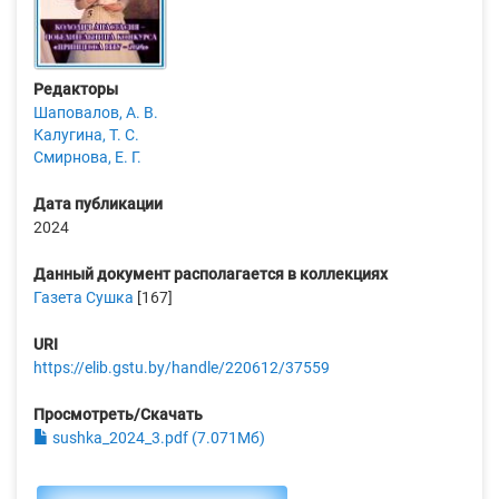
Редакторы
Шаповалов, А. В.
Калугина, Т. С.
Смирнова, Е. Г.
Дата публикации
2024
Данный документ располагается в коллекциях
Газета Сушка
[167]
URI
https://elib.gstu.by/handle/220612/37559
Просмотреть/Скачать
sushka_2024_3.pdf (7.071Мб)