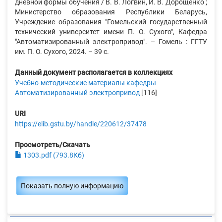
дневной формы обучения / В. В. Логвин, И. В. Дорощенко ;
Министерство образования Республики Беларусь,
Учреждение образования "Гомельский государственный
технический университет имени П. О. Сухого", Кафедра
"Автоматизированный электропривод". – Гомель : ГГТУ
им. П. О. Сухого, 2024. – 39 с.
Данный документ располагается в коллекциях
Учебно-методические материалы кафедры
Автоматизированный электропривод
[116]
URI
https://elib.gstu.by/handle/220612/37478
Просмотреть/Скачать
1303.pdf (793.8Кб)
Показать полную информацию