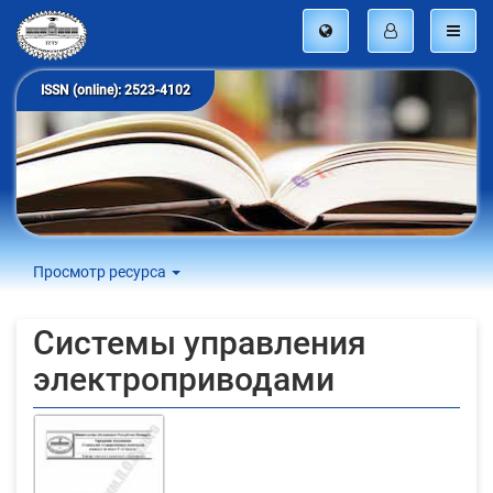
ISSN (online): 2523-4102
Просмотр ресурса
Системы управления
электроприводами