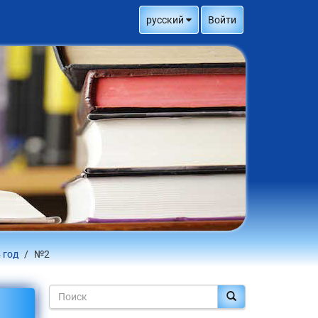
русский
Войти
 год
№2