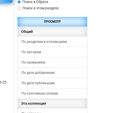
Поиск в DSpace
Поиск в этом разделе
ПРОСМОТР
Общий
По разделам и коллекциям
По авторам
По названиям
По дате добавления
6-25
По дате публикации
По ключевым словам
Эта коллекция