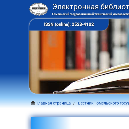
Электронная библио
Гомельский государственный технический университет
ISSN (online): 2523-4102
Главная страница
Вестник Гомельского госу