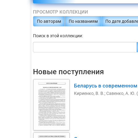
ПРОСМОТР КОЛЛЕКЦИИ
По авторам
По названиям
По дате добавл
Поиск в этой коллекции:
Новые поступления
Беларусь в современном
Кириенко, В. В.
;
Савенко, А. Ю.
(