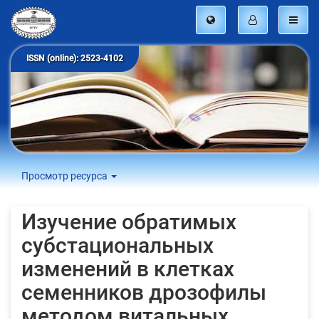
ISSN (online): 2523-4102
Просмотр ресурса
Изучение обратимых
субстациональных
изменений в клетках
семенников дрозофилы
методом витальных