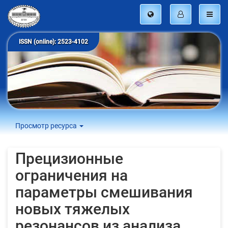
ISSN (online): 2523-4102
Просмотр ресурса
Прецизионные
ограничения на
параметры смешивания
новых тяжелых
резонансов из анализа