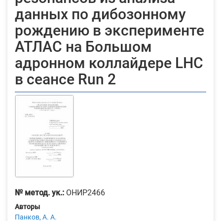
данных по дибозонному
рождению в эксперименте
АТЛАС на Большом
адронном коллайдере LHC
в сеансе Run 2
№ метод. ук.:
ОНИР2466
Авторы
Панков, А. А.