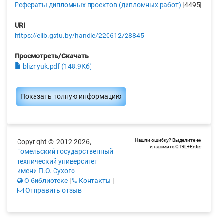
Рефераты дипломных проектов (дипломных работ)
[4495]
URI
https://elib.gstu.by/handle/220612/28845
Просмотреть/Скачать
bliznyuk.pdf (148.9Кб)
Показать полную информацию
Нашли ошибку? Выделите ее
Copyright © 2012-2026,
и нажмите CTRL+Enter
Гомельский государственный
технический университет
имени П.О. Сухого
О библиотеке
|
Контакты
|
Отправить отзыв