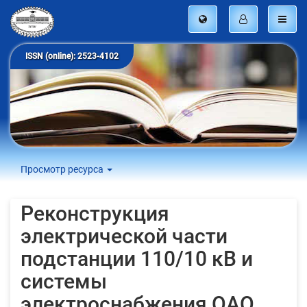
ISSN (online): 2523-4102
Просмотр ресурса
Реконструкция
электрической части
подстанции 110/10 кВ и
системы
электроснабжения ОАО