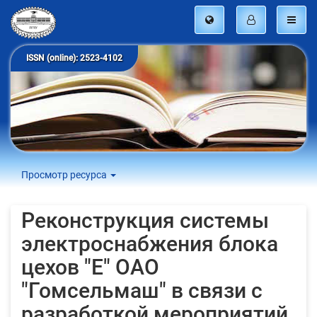
ISSN (online): 2523-4102
Просмотр ресурса
Реконструкция системы
электроснабжения блока
цехов "Е" ОАО
"Гомсельмаш" в связи с
разработкой мероприятий