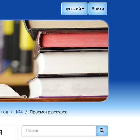
русский
Войти
 год
№4
Просмотр ресурса
я