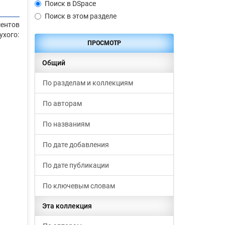
Поиск в DSpace
Поиск в этом разделе
ентов
ухого:
ПРОСМОТР
Общий
По разделам и коллекциям
По авторам
По названиям
По дате добавления
По дате публикации
По ключевым словам
Эта коллекция