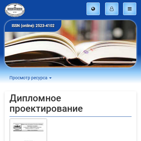
ISSN (online): 2523-4102
Просмотр ресурса
Дипломное
проектирование