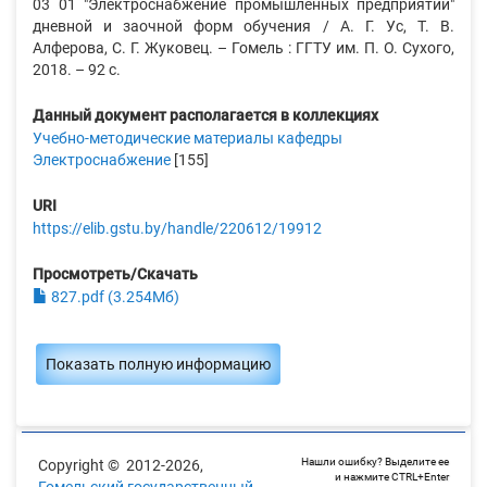
03 01 "Электроснабжение промышленных предприятий"
дневной и заочной форм обучения / А. Г. Ус, Т. В.
Алферова, С. Г. Жуковец. – Гомель : ГГТУ им. П. О. Сухого,
2018. – 92 с.
Данный документ располагается в коллекциях
Учебно-методические материалы кафедры
Электроснабжение
[155]
URI
https://elib.gstu.by/handle/220612/19912
Просмотреть/Скачать
827.pdf (3.254Мб)
Показать полную информацию
Нашли ошибку? Выделите ее
Copyright © 2012-2026,
и нажмите CTRL+Enter