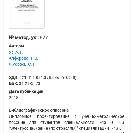
№ метод. ук.:
827
Авторы
Ус, А. Г.
Алферова, Т. В.
Жуковец, С. Г.
УДК:
621.311.031:378.046.2(075.8)
ББК:
31.29-5я73
Дата публикации
2018
Библиографическое описание
Дипломное проектирование : учебно-методическое
пособие для студентов специальности 1-43 01 03
"Электроснабжение (по отраслям)" специализации 1-43 01