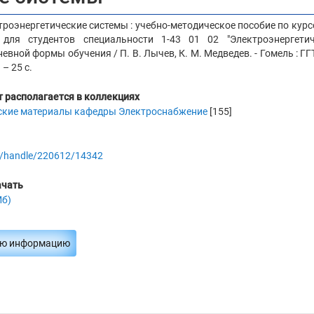
ктроэнергетические системы : учебно-методическое пособие по кур
 для студентов специальности 1-43 01 02 "Электроэнергетич
невной формы обучения / П. В. Лычев, К. М. Медведев. - Гомель : ГГ
 – 25 с.
 располагается в коллекциях
ские материалы кафедры Электроснабжение
[155]
.by/handle/220612/14342
ачать
Мб)
ую информацию