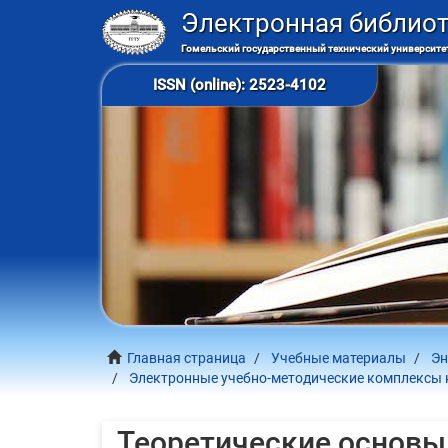
Электронная библио
Гомельский государственный технический университет
ISSN (online): 2523-4102
Главная страница
Учебные материалы
Эн
Электронные учебно-методические комплексы 
Теоретические основы 