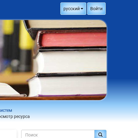
русский
Войти
систем
смотр ресурса