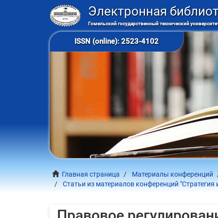
Электронная библио
Гомельский государственный технический университет
ISSN (online): 2523-4102
Главная страница
Материалы конференций
Статьи из материалов конференций "Стратегия 
Правовое регулировани