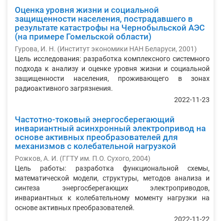
Оценка уровня жизни и социальной
защищенности населения, пострадавшего в
результате катастрофы на Чернобыльской АЭС
(на примере Гомельской области)
Гурова, И. Н.
(
Институт экономики НАН Беларуси
,
2001
)
Цель исследования: разработка комплексного системного
подхода к анализу и оценке уровня жизни и социальной
защищенности населения, проживающего в зонах
радиоактивного загрязнения.
2022-11-23
Частотно-токовый энергосберегающий
инвариантный асинхронный электропривод на
основе активных преобразователей для
механизмов с колебательной нагрузкой
Рожков, А. И.
(
ГГТУ им. П.О. Сухого
,
2004
)
Цель работы: разработка функциональной схемы,
математической модели, структуры, методов анализа и
синтеза энергосберегающих элек­троприводов,
инвариантных к колебательному моменту нагрузки на
основе активных преобразователей.
2022-11-22