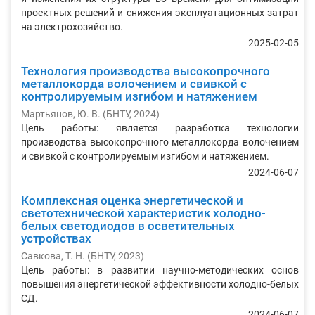
проектных решений и снижения эксплуа­тационных затрат
на электрохозяйство.
2025-02-05
Технология производства высокопрочного
металлокорда волочением и свивкой с
контролируемым изгибом и натяжением
Мартьянов, Ю. В.
(
БНТУ
,
2024
)
Цель работы: является разработка технологии
производства высокопрочного металлокорда волочением
и свивкой с контролируемым изгибом и натяжением.
2024-06-07
Комплексная оценка энергетической и
светотехнической характеристик холодно-
белых светодиодов в осветительных
устройствах
Савкова, Т. Н.
(
БНТУ
,
2023
)
Цель работы: в развитии научно-методических основ
повышения энергетической эффективности холодно-белых
СД.
2024-06-07