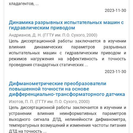
хладагентов, ...
2023-11-30
Динамика разрывных испытательных машин с
гидравлическим приводом
Андрианов, Д. Н.
(
ГГТУ им. П.О. Сухого
,
2000
)
Цель диссертационной работы заключается в изучении
влияния динамических параметров разрывных
испытательных машин с гидравлическим приводом и
режимов нагружения на эффективность и точность
проведения стандартных статических ...
2023-11-30
Дифманометрические преобразователи
повышенной точности на основе
дифференциально-трансформаторного датчика
Изотов, П. П.
(
ГГТУ им. П.О. Сухого
,
2000
)
Цель диссертационной работы заключается в изучении и
устранении влияния неинформативных параметров
выходного сигнала ДТД, нелиней­ности дифманометра,
температурных возмущений и изменения частоты питания
ДТД на точность ...