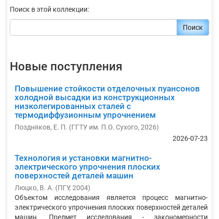
Поиск в этой коллекции:
Поиск
Новые поступления
Повышение стойкости отделочных пуансонов
холодной высадки из конструкционных
низколегированных сталей с
термодиффузионным упрочнением
Поздняков, Е. П.
(
ГГТУ им. П.О. Сухого
,
2026
)
2026-07-23
Технология и установки магнитно-
электрического упрочнения плоских
поверхностей деталей машин
Люцко, В. А.
(
ПГУ
,
2004
)
Объектом исследования является процесс магнитно-
электрического упрочнения плоских поверхностей деталей
машин. Предмет исследования - закономерности