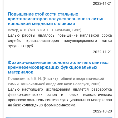
2022-11-21
Повышение стойкости стальных
кристаллизаторов полунепрерывного литья
наплавкой медными сплавами
Вечер, А. В.
(
МВТУ им. Н.Э. Баумана
,
1982
)
Целью работы являлось повышение наплавкой срока
службы кристаллизаторов полунепрерывного литья
чугунных труб.
2022-11-21
Физико-химические основы золь-гель синтеза
кремнеземсодержащих функциональных
материалов
Подденежный, Е. Н.
(
Институт общей и неорганической
химии Национальной академии наук Беларуси
,
2003
)
Целью настоящего исследования является разработка
физико-химических основ и новых технологических
процессов золь-гель синтеза функциональных материалов
на базе коллоидных форм кремнезема.
2022-10-20