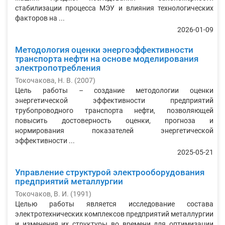
стабилизации процесса МЭУ и влияния технологических
факторов на ...
2026-01-09
Методология оценки энергоэффективности
транспорта нефти на основе моделирования
электропотребления
Токочакова, Н. В.
(
2007
)
Цель работы – создание методологии оценки
энергетической эффективности предприятий
трубопроводного транспорта нефти, позволяющей
повысить достоверность оценки, прогноза и
нормирования показателей энергетической
эффективности ...
2025-05-21
Управление структурой электрооборудования
предприятий металлургии
Токочаков, В. И.
(
1991
)
Целью работы является исследование состава
электротехничес­ких комплексов предприятий металлургии
и изменения их структуры во времени для оптимизации