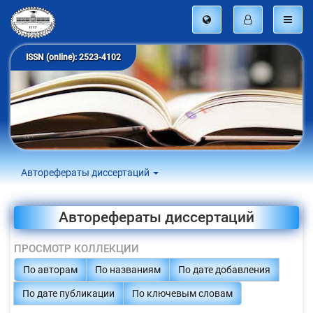
ISSN (online): 2523-4102
Авторефераты диссертаций
Авторефераты диссертаций
ПРОСМОТР КОЛЛЕКЦИИ
По авторам
По названиям
По дате добавления
По дате публикации
По ключевым словам