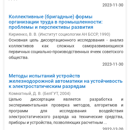
2023-11-30
Коллективные (бригадные) формы
организации труда в промышленности:
проблемы и перспективы развития
Кириенко, В. В.
(
Институт социологии АН БССР
,
1990
)
Основная цель диссертационного исследования - анализ
коллективов как сложных саморазвивающихся
первичных социально-производственных ячеек советского
общества.
2023-11-30
Методы испытаний устройств
железнодорожной автоматики на устойчивость
к электростатическим разрядам
Комнатный, Д. В.
(
БелГУТ
,
2004
)
Целью диссертации является разработка и
экспериментальная проверка методов, алгоритмов и
программ для исследования воздействия
электростатического разряда на технические средства,
приборы и устройства, позволяющих расчетным ...
2022-12-20