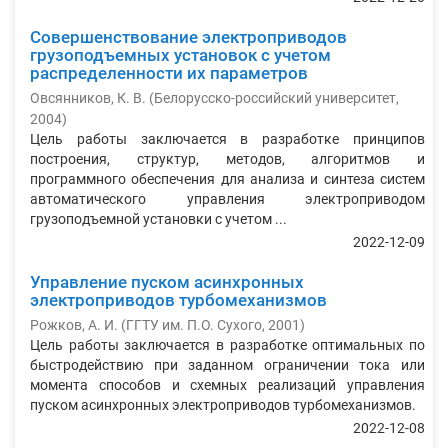
Совершенствование электроприводов
грузоподъемных установок с учетом
распределенности их параметров
Овсянников, К. В.
(
Белорусско-российский университет
,
2004
)
Цель работы заключается в разработке принципов
построения, структур, методов, алгоритмов и
программного обеспечения для анализа и синтеза систем
автоматического управления электроприводом
грузоподъемной установки с учетом ...
2022-12-09
Управление пуском асинхронных
электроприводов турбомеханизмов
Рожков, А. И.
(
ГГТУ им. П.О. Сухого
,
2001
)
Цель работы заключается в разработке оптимальных по
быстродей­ствию при заданном ограничении тока или
момента способов и схемных реализаций управления
пуском асинхронных электроприводов турбомеха­низмов.
2022-12-08